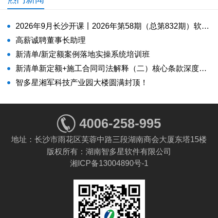
2026年9月长沙开课丨2026年第58期（总第832期）软件工程造价师培训课程招生
高薪诚聘董事长助理
新清单/新定额案例落地实操系统培训班
新清单新定额+施工合同司法解释（二）核心条款深度解析与实务应对案例实操（落地）系统培训班》
智多星湘军科技产业园大楼圆满封顶！
4006-258-995
地址：长沙市雨花区芙蓉中路三段湖南商会大厦东塔15楼
版权所有：湖南智多星软件有限公司
湘ICP备13004890号-1