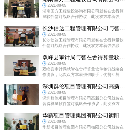
高。
2021-08-05
湖南国方工程建设咨询有限公司就智在舍得算
3、多样
量软件签订战略合作协议，此次双方本着强强
联手，优势互补，资源互享，互惠共赢的原则
BIM模式算量、速算模式算量，两种模式，可供选择
成为战略合作伙伴，未来湖南...
长沙信达工程管理有限公司与智在舍得算量软件签订战略合作协议
一锁两用：一个锁相当于有两套软件，有三维模式和
2021-08-05
长沙信达工程管理有限公司就智在舍得算量软
表格算量模式，可以根据自己的需求选择。
件签订战略合作协议，此次双方本着强强联
手，优势互补，资源互享，互惠共赢的原则成
为战略合作伙伴，未来长沙信达...
双峰县审计局与智在舍得算量软件签订战略合作协议
4、灵活
2021-08-05
① 工程量智能判断：智能区分桥架内外的量，并扣
双峰县审计局就智在舍得算量软件签订战略合
除桥架内的管，智能判断电线根数。
作协议，此次双方本着强强联手，优势互补，
资源互享，互惠共赢的原则成为战略合作伙
② 工程量灵活处理：
伴，未来双峰县审计局和智多星...
深圳群伦项目管理有限公司高新分公司与智在舍得算量软件签订战略...
施工段功能：根据需求，可以分区、分期出量。
2021-08-05
工程量锁定功能：工程量变更时，方便计量。
深圳群伦项目管理有限公司高新分公司就智在
舍得算量软件签订战略合作协议，此次双方本
③ 报表全面、报表格式自由组合。
着强强联手，优势互补，资源互享，互惠共赢
的原则成为战略合作伙伴，未...
华新项目管理集团有限公司衡阳分公司与智在舍得算量软件签订战略...
2021-08-05
华新项目管理集团有限公司衡阳分公司就智在