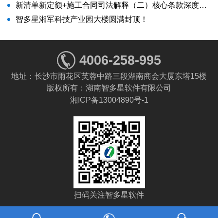
新清单新定额+施工合同司法解释（二）核心条款深度解析与实务应对案例实操（落地）系统培训班》
智多星湘军科技产业园大楼圆满封顶！
4006-258-995
地址：长沙市雨花区芙蓉中路三段湖南商会大厦东塔15楼
版权所有：湖南智多星软件有限公司
湘ICP备13004890号-1
扫码关注智多星软件