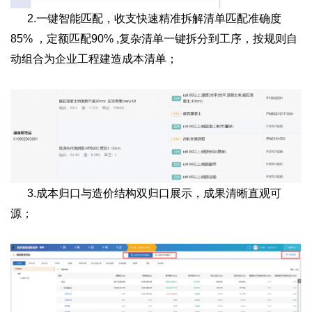
2.一键智能匹配，收支快速精准拆解清单匹配准确度
85% ，定额匹配90% ,复杂清单一键拆分到工序，按规则自
动组合为企业工程建造成本清单；
3.成本归口与造价结构双归口展示，成果清晰直观可
源；