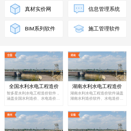
真材实价网
信息管理系统
BIM系列软件
施工管理软件
全国水利水电工程造价
湖南水利水电工程造价
智多星水利水电工程造价软件，
湖南水利水电工程造价软件涵盖
涵盖全国水利造价、水电造价行
湖南水利造价软件、水电造价软
业全部编制依据和概预算定额标
件行业全部编制依据和概预算定
准...
额...